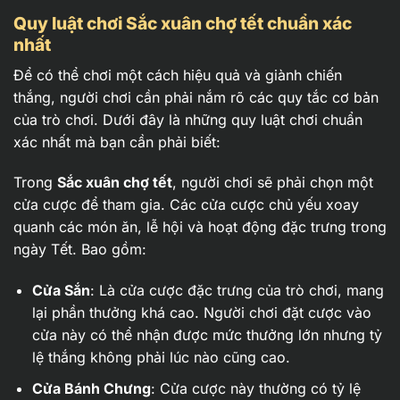
Quy luật chơi Sắc xuân chợ tết chuẩn xác
nhất
Để có thể chơi một cách hiệu quả và giành chiến
thắng, người chơi cần phải nắm rõ các quy tắc cơ bản
của trò chơi. Dưới đây là những quy luật chơi chuẩn
xác nhất mà bạn cần phải biết:
Trong
Sắc xuân chợ tết
, người chơi sẽ phải chọn một
cửa cược để tham gia. Các cửa cược chủ yếu xoay
quanh các món ăn, lễ hội và hoạt động đặc trưng trong
ngày Tết. Bao gồm:
Cửa Sắn
: Là cửa cược đặc trưng của trò chơi, mang
lại phần thưởng khá cao. Người chơi đặt cược vào
cửa này có thể nhận được mức thưởng lớn nhưng tỷ
lệ thắng không phải lúc nào cũng cao.
Cửa Bánh Chưng
: Cửa cược này thường có tỷ lệ