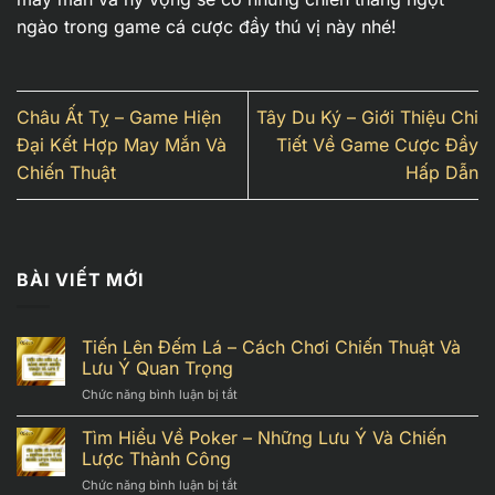
ngào trong game cá cược đầy thú vị này nhé!
Châu Ất Tỵ – Game Hiện
Tây Du Ký – Giới Thiệu Chi
Đại Kết Hợp May Mắn Và
Tiết Về Game Cược Đầy
Chiến Thuật
Hấp Dẫn
BÀI VIẾT MỚI
Tiến Lên Đếm Lá – Cách Chơi Chiến Thuật Và
Lưu Ý Quan Trọng
Chức năng bình luận bị tắt
ở
Tiến
Lên
Tìm Hiểu Về Poker – Những Lưu Ý Và Chiến
Đếm
Lược Thành Công
Lá
Chức năng bình luận bị tắt
ở
–