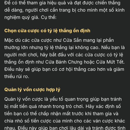
Để có thể tham gia hiệu quả và đạt được chiến thắng
dễ dàng, người chơi cần trang bị cho mình một số kinh
nghiệm quý giá. Cụ thể:
Chọn cửa cược có tỷ lệ thắng ổn định
Mặc dù các cửa cược như Cửa Sắn mang lại phần
thưởng lớn nhưng tỷ lệ thắng lại không cao. Nếu bạn là
người mới chơi, hãy bắt đầu với các cửa cược có tỷ lệ
thắng ổn định như Cửa Bánh Chưng hoặc Cửa Mứt Tết.
Điều này sẽ giúp bạn có cơ hội thắng cao hơn và giảm
thiểu rủi ro.
Quản lý vốn cược hợp lý
Quản lý vốn cược là yếu tố quan trọng giúp bạn tránh
bị mất tiền quá nhanh trong trò chơi. Hãy xác định số
tiền bạn có thể chấp nhận mất trước khi tham gia và
chia nhỏ số tiền cược của mình cho các ván cược khác
nhau. Điều này giúp bạn chơi lâu dài và tránh được tình