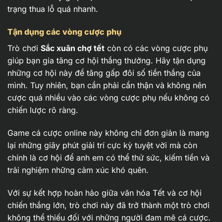
trạng thua lỗ quá nhanh.
Tận dụng các vòng cược phụ
Trò chơi
Sắc xuân chợ tết
còn có các vòng cược phụ
giúp bạn gia tăng cơ hội thắng thưởng. Hãy tận dụng
những cơ hội này để tăng gấp đôi số tiền thắng của
mình. Tuy nhiên, bạn cần phải cẩn thận và không nên
cược quá nhiều vào các vòng cược phụ nếu không có
chiến lược rõ ràng.
Game cá cược online này không chỉ đơn giản là mang
lại những giây phút giải trí cực kỳ tuyệt vời mà còn
chính là cơ hội để anh em có thể thử sức, kiếm tiền và
trải nghiệm những cảm xúc khó quên.
Với sự kết hợp hoàn hảo giữa văn hóa Tết và cơ hội
chiến thắng lớn, trò chơi này đã trở thành một trò chơi
không thể thiếu đối với những người đam mê cá cược.